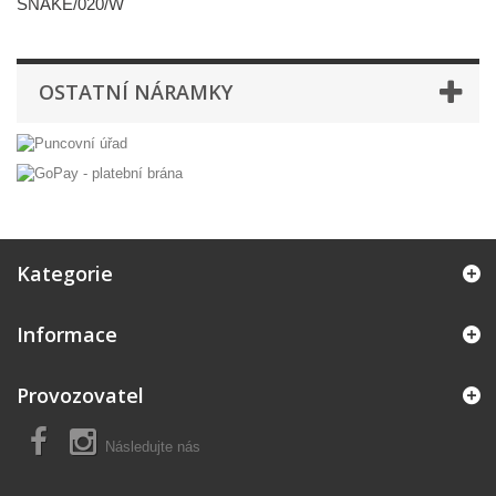
SNAKE/020/W
OSTATNÍ NÁRAMKY
Kategorie
Informace
Provozovatel
Následujte nás