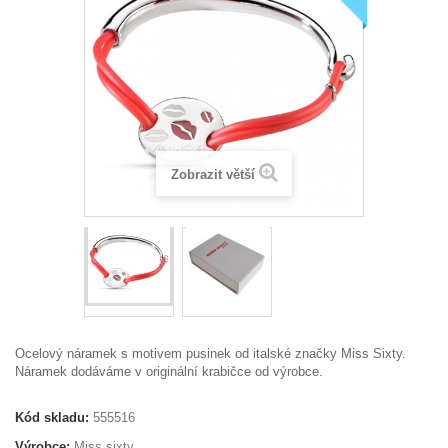
Zobrazit větší
Ocelový náramek s motivem pusinek od italské značky Miss Sixty.
Náramek dodáváme
v originální krabičce od výrobce.
Kód skladu:
555516
Výrobce:
Miss sixty