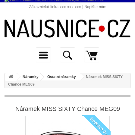
Zákaznická linka xxx xxx xxx |
Napište nám
Náramky
Ostatní náramky
Náramek MISS SIXTY
Chance MEG09
Náramek MISS SIXTY Chance MEG09
Doprava 0,-