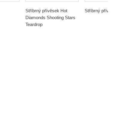
Stříbrný přívěsek Hot
Stříbrný přívěsek Kitty
Diamonds Shooting Stars
Teardrop