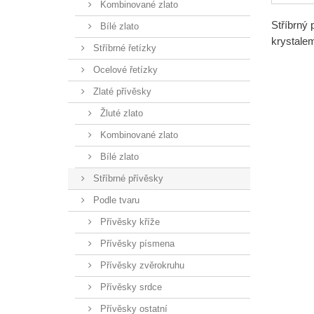
Kombinované zlato
Stříbrný 
Bílé zlato
krystale
Stříbrné řetízky
Ocelové řetízky
Zlaté přívěsky
Žluté zlato
Kombinované zlato
Bílé zlato
Stříbrné přívěsky
Podle tvaru
Přívěsky kříže
Přívěsky písmena
Přívěsky zvěrokruhu
Přívěsky srdce
Přívěsky ostatní