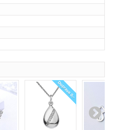
Doprava 0,-