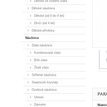
Dětské ze žlutého zlata
Dětské náušnice
Dětské (od 0 do 4 let)
Dívčí (od 4 let)
Dětské přívěsky
Náušnice
Zlaté náušnice
Kombinované zlato
Bílé zlato
Žluté zlato
Stříbrné náušnice
Swarovski krystaly
Ocelové náušnice
PAR
Unisex
Dámské
Materi