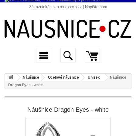
Zákaznická linka xxx xxx xxx |
Napište nám
Náušnice
Ocelové náušnice
Unisex
Náušnice
Dragon Eyes - white
Náušnice Dragon Eyes - white