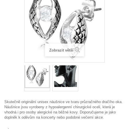
Zobrazit větší
Skutečně originální unisex náušnice ve tvaru průzračného dračího oka.
Náušnice jsou vyrobeny z hypoalergenní chirurgické oceli, která je
vhodná i pro osoby alergické na běžné kovy. Doporučujeme je jako
doplněk k oděvům na koncerty nebo podobné večerní akce.