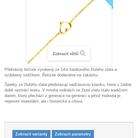
Zobrazit větší
Překrásný řetízek vyrobený ze 14-ti karátového žlutého zlata a
ozdobený srdíčkem.
Řetízek dodáváme na zakázku.
Šperky ze žlutého zlata představují nadčasovou klasiku, která v žádné
době neztrácí lesku. V mnoha rodinách se žluté zlato stalo tradičním
darem, který přechází z generace na generaci a jehož hodnota je
nejenom materiální, ale i historická a citová.
Zobrazit varianty
Zobrazit parametry