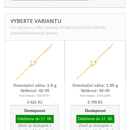
VYBERTE VARIANTU
Pro správnou volbu varianty věnujte pozornost velikosti,
případně hmotnosti šperku.
Orientační váha: 1.9 g
Orientační váha: 1.95 g
Velikost: 42-45
Velikost: 42-45
Kód skladu: 16378767
Kód skladu: 22615294
6 621 Kč
6 795 Kč
Dostupnost
Dostupnost
Odešleme do
17. 08.
Odešleme do
17. 08.
Zboží je dostupné v
Zboží je dostupné v