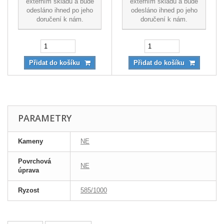
externím skladu a bude
externím skladu a bude
odesláno ihned po jeho
odesláno ihned po jeho
doručení k nám.
doručení k nám.
Přidat do košíku
Přidat do košíku
PARAMETRY
Kameny
NE
Povrchová
NE
úprava
Ryzost
585/1000