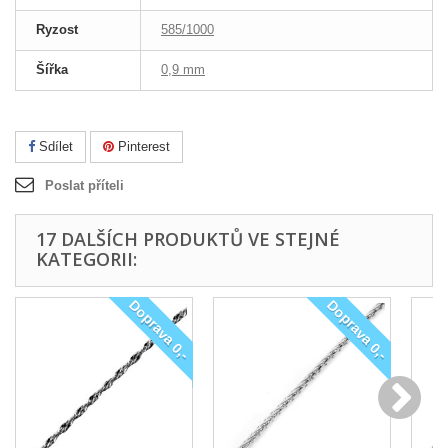
Ryzost
585/1000
Šířka
0,9 mm
Sdílet
Pinterest
Poslat příteli
17 DALŠÍCH PRODUKTŮ VE STEJNÉ
KATEGORII:
Doprava 0,-
Doprava 0,-