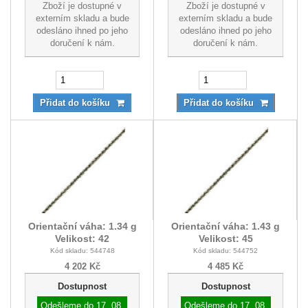
Zboží je dostupné v
Zboží je dostupné v
externím skladu a bude
externím skladu a bude
odesláno ihned po jeho
odesláno ihned po jeho
doručení k nám.
doručení k nám.
Přidat do košíku
Přidat do košíku
Orientační váha: 1.34 g
Orientační váha: 1.43 g
Velikost: 42
Velikost: 45
Kód skladu: 544748
Kód skladu: 544752
4 202 Kč
4 485 Kč
Dostupnost
Dostupnost
Odešleme do
17. 08.
Odešleme do
17. 08.