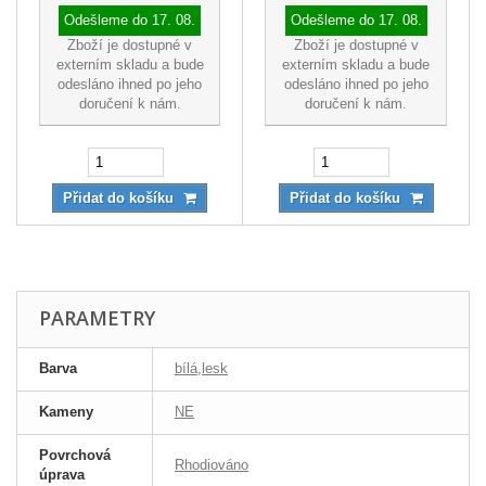
Odešleme do
17. 08.
Odešleme do
17. 08.
Zboží je dostupné v
Zboží je dostupné v
externím skladu a bude
externím skladu a bude
odesláno ihned po jeho
odesláno ihned po jeho
doručení k nám.
doručení k nám.
Přidat do košíku
Přidat do košíku
PARAMETRY
Barva
bílá,lesk
Kameny
NE
Povrchová
Rhodiováno
úprava