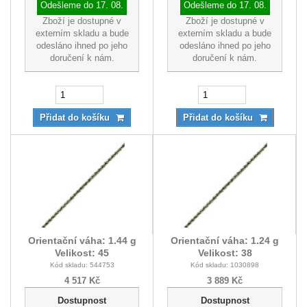
Odešleme do
17. 08.
Odešleme do
17. 08.
Zboží je dostupné v
Zboží je dostupné v
externím skladu a bude
externím skladu a bude
odesláno ihned po jeho
odesláno ihned po jeho
doručení k nám.
doručení k nám.
Přidat do košíku
Přidat do košíku
Orientační váha: 1.44 g
Orientační váha: 1.24 g
Velikost: 45
Velikost: 38
Kód skladu: 544753
Kód skladu: 1030898
4 517 Kč
3 889 Kč
Dostupnost
Dostupnost