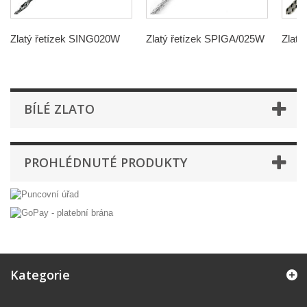
Zlatý řetízek SING020W
Zlatý řetízek SPIGA/025W
Zlat
BÍLÉ ZLATO
PROHLÉDNUTÉ PRODUKTY
Kategorie