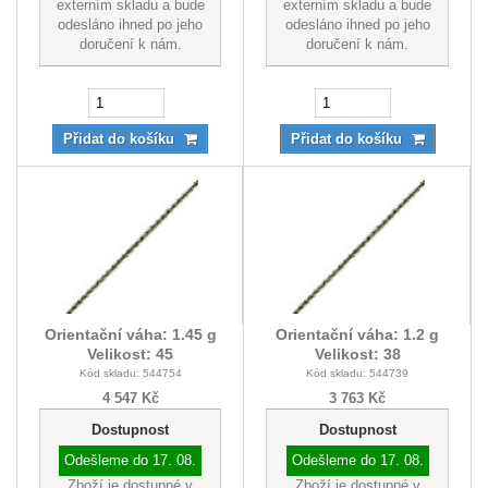
externím skladu a bude
externím skladu a bude
odesláno ihned po jeho
odesláno ihned po jeho
doručení k nám.
doručení k nám.
Přidat do košíku
Přidat do košíku
Orientační váha: 1.45 g
Orientační váha: 1.2 g
Velikost: 45
Velikost: 38
Kód skladu: 544754
Kód skladu: 544739
4 547 Kč
3 763 Kč
Dostupnost
Dostupnost
Odešleme do
17. 08.
Odešleme do
17. 08.
Zboží je dostupné v
Zboží je dostupné v