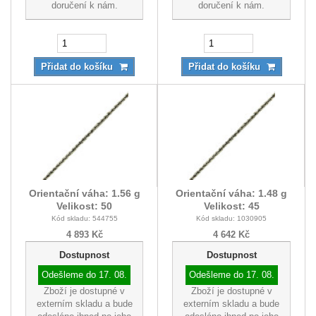
doručení k nám.
doručení k nám.
Přidat do košíku
Přidat do košíku
Orientační váha: 1.56 g
Orientační váha: 1.48 g
Velikost: 50
Velikost: 45
Kód skladu: 544755
Kód skladu: 1030905
4 893 Kč
4 642 Kč
Dostupnost
Dostupnost
Odešleme do
17. 08.
Odešleme do
17. 08.
Zboží je dostupné v
Zboží je dostupné v
externím skladu a bude
externím skladu a bude