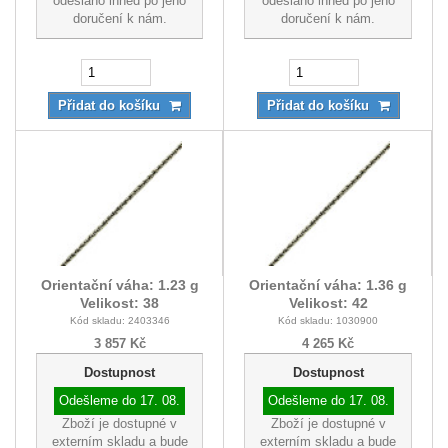
odesláno ihned po jeho
odesláno ihned po jeho
doručení k nám.
doručení k nám.
Přidat do košíku
Přidat do košíku
Orientační váha: 1.23 g
Orientační váha: 1.36 g
Velikost: 38
Velikost: 42
Kód skladu: 2403346
Kód skladu: 1030900
3 857 Kč
4 265 Kč
Dostupnost
Dostupnost
Odešleme do
17. 08.
Odešleme do
17. 08.
Zboží je dostupné v
Zboží je dostupné v
externím skladu a bude
externím skladu a bude