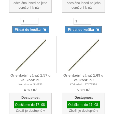
odesláno ihned po jeho
odesláno ihned po jeho
doručení k nám.
doručení k nám.
Přidat do košíku
Přidat do košíku
Orientační váha: 1.57 g
Orientační váha: 1.69 g
Velikost: 50
Velikost: 50
Kód skladu: 544756
Kód skladu: 17473518
4 923 Kč
5 301 Kč
Dostupnost
Dostupnost
Odešleme do
17. 08.
Odešleme do
17. 08.
Zboží je dostupné v
Zboží je dostupné v