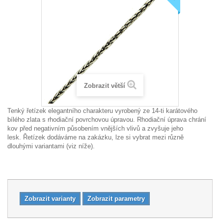
Zobrazit větší
Tenký řetízek elegantního charakteru vyrobený ze 14-ti karátového
bílého zlata s rhodiační povrchovou úpravou. Rhodiační úprava chrání
kov před negativním působením vnějších vlivů a zvyšuje jeho
lesk.
Řetízek dodáváme na zakázku, lze si vybrat mezi různě
dlouhými variantami (viz níže).
Zobrazit varianty
Zobrazit parametry