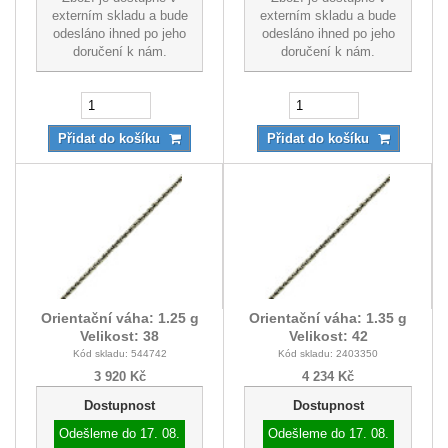
externím skladu a bude
externím skladu a bude
odesláno ihned po jeho
odesláno ihned po jeho
doručení k nám.
doručení k nám.
Přidat do košíku
Přidat do košíku
Orientační váha: 1.25 g
Orientační váha: 1.35 g
Velikost: 38
Velikost: 42
Kód skladu: 544742
Kód skladu: 2403350
3 920 Kč
4 234 Kč
Dostupnost
Dostupnost
Odešleme do
17. 08.
Odešleme do
17. 08.