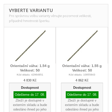
VYBERTE VARIANTU
Pro správnou volbu varianty věnujte pozornost velikosti,
případně hmotnosti šperku.
Orientační váha: 1.54 g
Orientační váha: 1.55 g
Velikost: 50
Velikost: 50
Kód skladu: 42964851
Kód skladu: 10855843
4 830 Kč
4 862 Kč
Dostupnost
Dostupnost
Odešleme do
17. 08.
Odešleme do
17. 08.
Zboží je dostupné v
Zboží je dostupné v
externím skladu a bude
externím skladu a bude
odesláno ihned po jeho
odesláno ihned po jeho