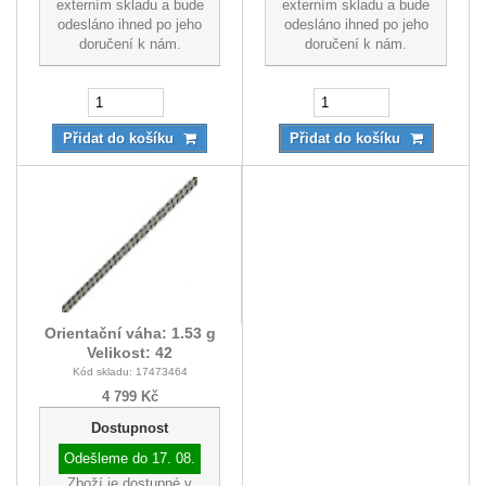
externím skladu a bude
externím skladu a bude
odesláno ihned po jeho
odesláno ihned po jeho
doručení k nám.
doručení k nám.
Přidat do košíku
Přidat do košíku
Orientační váha: 1.53 g
Velikost: 42
Kód skladu: 17473464
4 799 Kč
Dostupnost
Odešleme do
17. 08.
Zboží je dostupné v