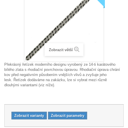
Zobrazit větší
Překrásný řetízek moderního designu vyrobený ze 14-ti karátového
bílého zlata s rhodiační povrchovou úpravou. Rhodiační úprava chrání
kov před negativním působením vnějších vlivů a zvyšuje jeho
lesk.
Řetízek dodáváme na zakázku, lze si vybrat mezi různě
dlouhými variantami (viz níže).
Zobrazit varianty
Zobrazit parametry