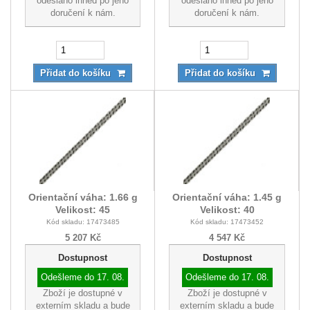
odesláno ihned po jeho
odesláno ihned po jeho
doručení k nám.
doručení k nám.
Přidat do košíku
Přidat do košíku
Orientační váha: 1.66 g
Orientační váha: 1.45 g
Velikost: 45
Velikost: 40
Kód skladu: 17473485
Kód skladu: 17473452
5 207 Kč
4 547 Kč
Dostupnost
Dostupnost
Odešleme do
17. 08.
Odešleme do
17. 08.
Zboží je dostupné v
Zboží je dostupné v
externím skladu a bude
externím skladu a bude