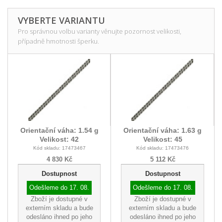
VYBERTE VARIANTU
Pro správnou volbu varianty věnujte pozornost velikosti,
případně hmotnosti šperku.
Orientační váha: 1.54 g
Orientační váha: 1.63 g
Velikost: 42
Velikost: 45
Kód skladu: 17473467
Kód skladu: 17473476
4 830 Kč
5 112 Kč
Dostupnost
Dostupnost
Odešleme do
17. 08.
Odešleme do
17. 08.
Zboží je dostupné v
Zboží je dostupné v
externím skladu a bude
externím skladu a bude
odesláno ihned po jeho
odesláno ihned po jeho