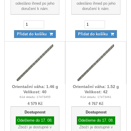
odesláno ihned po jeho
odesláno ihned po jeho
doručení k nám.
doručení k nám.
Přidat do košíku
Přidat do košíku
Orientační váha: 1.46 g
Orientační váha: 1.52 g
Velikost: 40
Velikost: 42
Kód skladu: 17473455
Kód skladu: 17473461
4 579 Kč
4 767 Kč
Dostupnost
Dostupnost
Odešleme do
17. 08.
Odešleme do
17. 08.
Zboží je dostupné v
Zboží je dostupné v