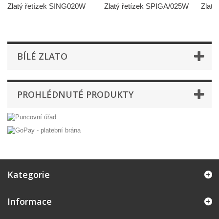
Zlatý řetízek SING020W
Zlatý řetízek SPIGA/025W
Zlatý
BÍLÉ ZLATO
PROHLÉDNUTÉ PRODUKTY
Kategorie
Informace