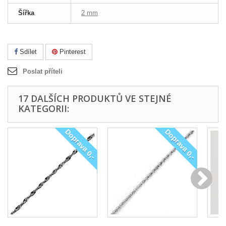
Šířka
2 mm
Sdílet
Pinterest
Poslat příteli
17 DALŠÍCH PRODUKTŮ VE STEJNÉ
KATEGORII:
Doprava 0,-
Doprava 0,-