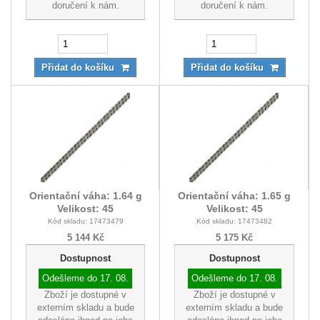
doručení k nám.
doručení k nám.
Přidat do košíku
Přidat do košíku
Orientační váha: 1.64 g
Orientační váha: 1.65 g
Velikost: 45
Velikost: 45
Kód skladu: 17473479
Kód skladu: 17473482
5 144 Kč
5 175 Kč
Dostupnost
Dostupnost
Odešleme do
17. 08.
Odešleme do
17. 08.
Zboží je dostupné v
Zboží je dostupné v
externím skladu a bude
externím skladu a bude