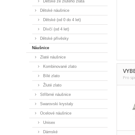
Dětské ze žlutého zlata
Dětské náušnice
Dětské (od 0 do 4 let)
Dívčí (od 4 let)
Dětské přívěsky
Náušnice
Zlaté náušnice
Kombinované zlato
VYB
Bílé zlato
Pro sp
Žluté zlato
Stříbrné náušnice
Swarovski krystaly
Ocelové náušnice
Unisex
Dámské