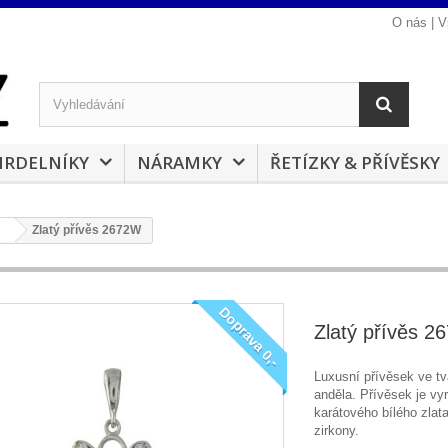
O nás
|
V
RDELNÍKY
NÁRAMKY
ŘETÍZKY & PŘÍVĚSKY
Zlatý přívěs 2672W
Doprava 0,-
Zlatý přívěs 
Luxusní přívěsek ve tv
anděla. Přívěsek je vyr
karátového bílého zlat
zirkony.