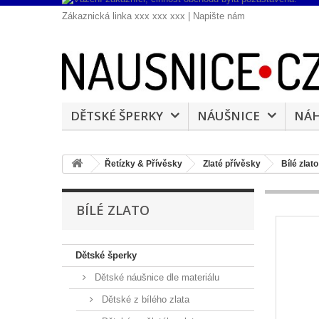
Zákaznická linka xxx xxx xxx |
Napište nám
DĚTSKÉ ŠPERKY
NÁUŠNICE
NÁH
Řetízky & Přívěsky
Zlaté přívěsky
Bílé zlato
BÍLÉ ZLATO
Dětské šperky
Dětské náušnice dle materiálu
Dětské z bílého zlata