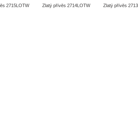
ívěs 2715LOTW
Zlatý přívěs 2714LOTW
Zlatý přívěs 27