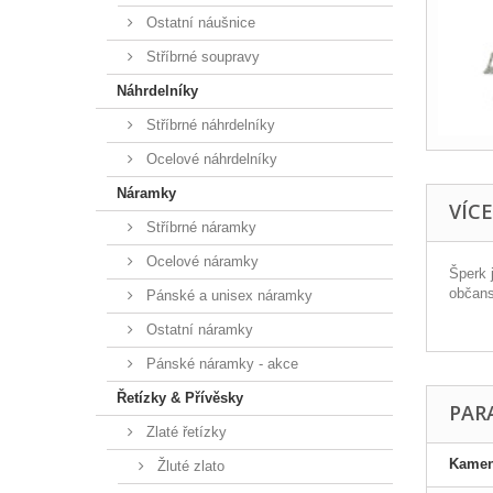
Ostatní náušnice
Stříbrné soupravy
Náhrdelníky
Stříbrné náhrdelníky
Ocelové náhrdelníky
Náramky
VÍC
Stříbrné náramky
Ocelové náramky
Šperk 
občans
Pánské a unisex náramky
Ostatní náramky
Pánské náramky - akce
Řetízky & Přívěsky
PAR
Zlaté řetízky
Kame
Žluté zlato