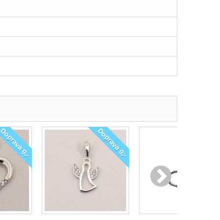
Doprava 0,-
Doprava 0,-
Doprava 