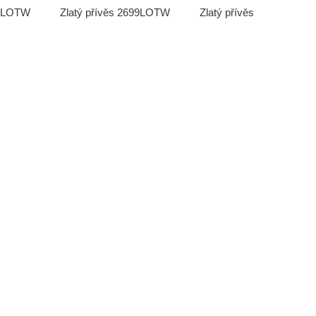
13LOTW
Zlatý přívěs 2699LOTW
Zlatý přívěs 2710LOTW