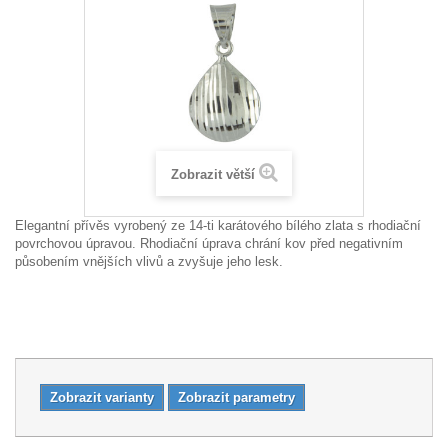
Zobrazit větší
Elegantní přívěs vyrobený ze 14-ti karátového bílého zlata s rhodiační
povrchovou úpravou. Rhodiační úprava chrání kov před negativním
působením vnějších vlivů a zvyšuje jeho lesk.
Zobrazit varianty
Zobrazit parametry