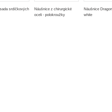
sada srdíčkových
Náušnice z chirurgické
Náušnice Dragon
oceli - polokroužky
white