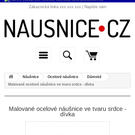
Zákaznická linka xxx xxx xxx |
Napište nám
Náušnice
Ocelové náušnice
Dámské
Malované ocelové náušnice ve tvaru srdce - dívka
Malované ocelové náušnice ve tvaru srdce -
dívka