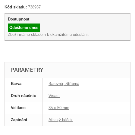
Kód skladu:
738937
Dostupnost
Odešleme dnes
Zboží máme skladem k okamžitému odeslání.
PARAMETRY
Barva
Barevná, Stříbrná
Druh náušnic
Visací
Velikost
35 x 50 mm
Zapínání
Africký háček