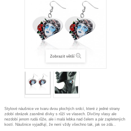
Zobrazit větší
Stylové náušnice ve tvaru dvou plochých srdcí, které z jedné strany
zdobí obrázek zasněné dívky s růží ve vlasech. Dívčiny vlasy ale
nezdobí jenom rudá růže, ale i malá lebka nad čelem a pár zapletených
kostí. Náušnice vyjadřují, že není vždy všechno tak, jak se zdá...